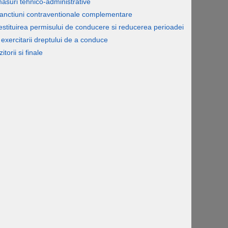
asuri tehnico-administrative
sanctiuni contraventionale complementare
estituirea permisului de conducere si reducerea perioadei
exercitarii dreptului de a conduce
itorii si finale